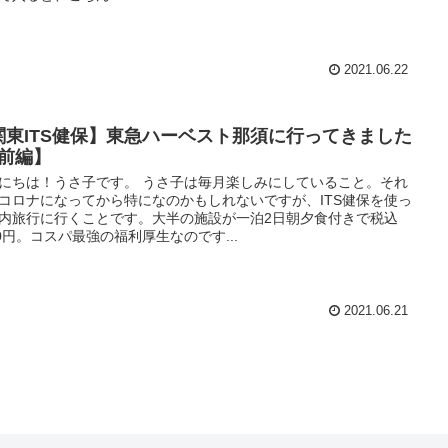
2021.06.22
関東ITS健保】東急ハーベスト那須に行ってきました
【前編】
にちは！うさ子です。 うさ子は毎月楽しみにしていること。それ
コロナになってから特になのかもしれないですが、ITS健保を使っ
内旅行に行くことです。大半の施設が一泊2日朝夕食付きで税込
00円。コスパ最強の福利厚生なのです...
2021.06.21