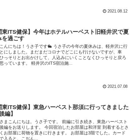
2021.08.12
関東ITS健保】今年はホテルハーベスト旧軽井沢で夏
みを過ごす
こんにちは！うさ子です🐇 うさ子の今年の夏休みは、軽井沢に行
とにしました。まだまだコロナでどこにも行けないですが、車
ひっそりとお出かけして、人込みにいくことなくひっそりと戻ろ
思っています。 軽井沢のITS宿泊施...
2021.07.08
関東ITS健保】東急ハーベスト那須に行ってきました
【後編】
さまこんにちは。うさ子です。 前編に引き続き、東急ハーベスト
後編をお送りします。 今回宿泊したお部屋は和洋室 到着するとさ
くお部屋に荷物を置きに行きます。 お部屋は3階でした。カード
で入ると、こぢん...