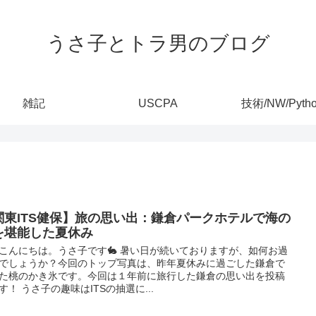
うさ子とトラ男のブログ
雑記
USCPA
技術/NW/Pyth
関東ITS健保】旅の思い出：鎌倉パークホテルで海の
を堪能した夏休み
こんにちは。うさ子です🐇 暑い日が続いておりますが、如何お過
でしょうか？今回のトップ写真は、昨年夏休みに過ごした鎌倉で
た桃のかき氷です。今回は１年前に旅行した鎌倉の思い出を投稿
す！ うさ子の趣味はITSの抽選に...