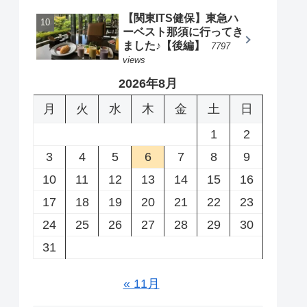
【関東ITS健保】東急ハ
ーベスト那須に行ってき
ました♪【後編】
7797
views
2026年8月
月
火
水
木
金
土
日
1
2
3
4
5
6
7
8
9
10
11
12
13
14
15
16
17
18
19
20
21
22
23
24
25
26
27
28
29
30
31
« 11月