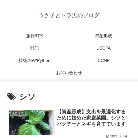
うさ子とトラ男のブログ
旅行/ITS
資産形成
雑記
USCPA
技術/NW/Python
CCNP
お問い合わせ
シソ
【資産形成】支出を最適化する
資産形成
ために始めた家庭菜園。シソと
パクチーとネギを育てています
2021.06.14