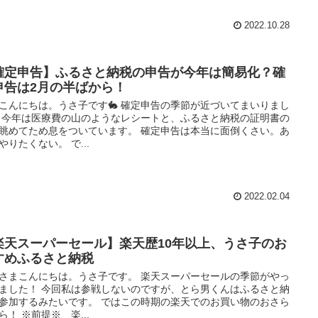
2022.10.28
確定申告】ふるさと納税の申告が今年は簡易化？確
申告は2月の半ばから！
こんにちは。うさ子です🐇 確定申告の季節が近づいてまいりまし
 今年は医療費の山のようなレシートと、ふるさと納税の証明書の
眺めてため息をついています。 確定申告は本当に面倒くさい。あ
やりたくない。 で...
2022.02.04
楽天スーパーセール】楽天歴10年以上、うさ子のお
すめふるさと納税
さまこんにちは。うさ子です。 楽天スーパーセールの季節がやっ
ました！ 今回私は参戦しないのですが、とら男くんはふるさと納
参加するみたいです。 ではこの時期の楽天でのお買い物のおさら
ら！ ※前提※ 楽...