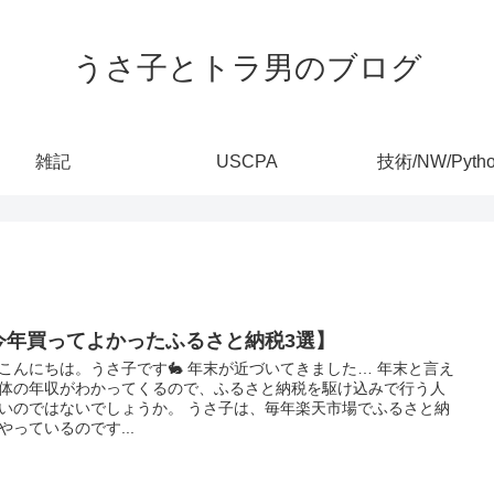
うさ子とトラ男のブログ
雑記
USCPA
技術/NW/Pyth
今年買ってよかったふるさと納税3選】
こんにちは。うさ子です🐇 年末が近づいてきました… 年末と言え
体の年収がわかってくるので、ふるさと納税を駆け込みで行う人
いのではないでしょうか。 うさ子は、毎年楽天市場でふるさと納
やっているのです...