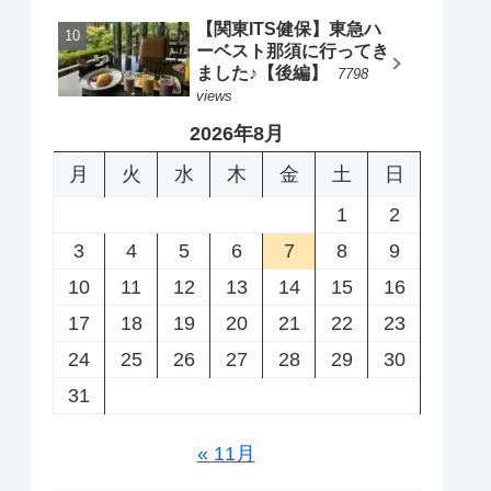
【関東ITS健保】東急ハ
ーベスト那須に行ってき
ました♪【後編】
7798
views
2026年8月
月
火
水
木
金
土
日
1
2
3
4
5
6
7
8
9
10
11
12
13
14
15
16
17
18
19
20
21
22
23
24
25
26
27
28
29
30
31
« 11月