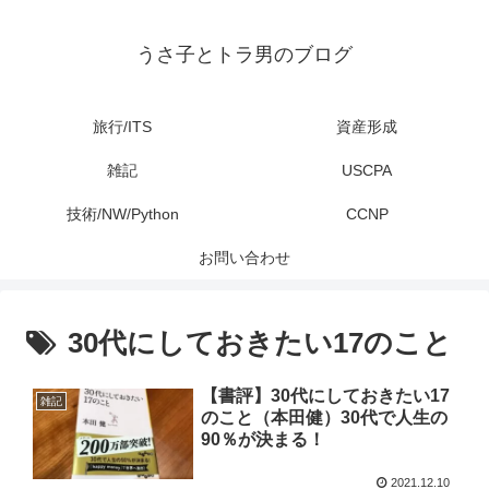
うさ子とトラ男のブログ
旅行/ITS
資産形成
雑記
USCPA
技術/NW/Python
CCNP
お問い合わせ
30代にしておきたい17のこと
【書評】30代にしておきたい17
雑記
のこと（本田健）30代で人生の
90％が決まる！
2021.12.10