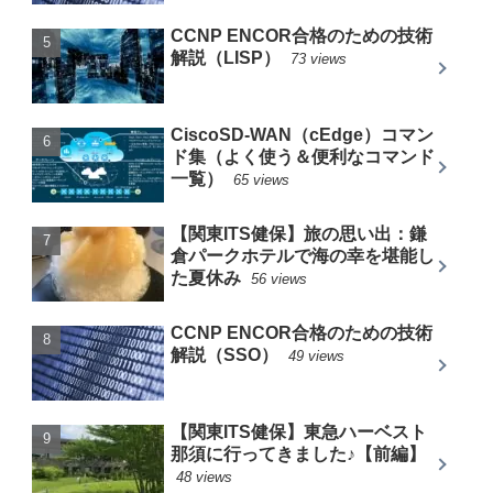
CCNP ENCOR合格のための技術
解説（LISP）
73 views
CiscoSD-WAN（cEdge）コマン
ド集（よく使う＆便利なコマンド
一覧）
65 views
【関東ITS健保】旅の思い出：鎌
倉パークホテルで海の幸を堪能し
た夏休み
56 views
CCNP ENCOR合格のための技術
解説（SSO）
49 views
【関東ITS健保】東急ハーベスト
那須に行ってきました♪【前編】
48 views