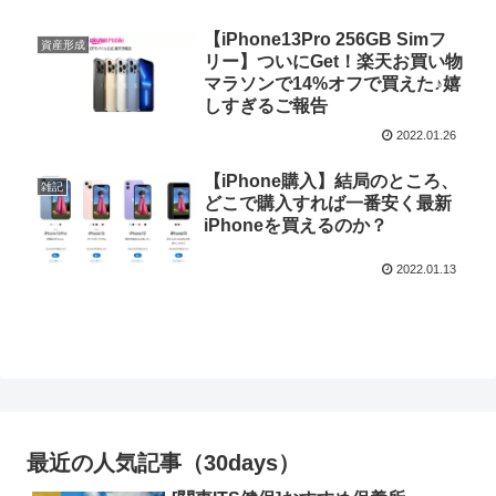
【iPhone13Pro 256GB Simフ
資産形成
リー】ついにGet！楽天お買い物
マラソンで14%オフで買えた♪嬉
しすぎるご報告
2022.01.26
【iPhone購入】結局のところ、
雑記
どこで購入すれば一番安く最新
iPhoneを買えるのか？
2022.01.13
最近の人気記事（30days）