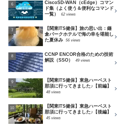
CiscoSD-WAN（cEdge）コマン
ド集（よく使う＆便利なコマンド
一覧）
62 views
【関東ITS健保】旅の思い出：鎌
倉パークホテルで海の幸を堪能し
た夏休み
56 views
CCNP ENCOR合格のための技術
解説（SSO）
49 views
【関東ITS健保】東急ハーベスト
那須に行ってきました♪【前編】
48 views
【関東ITS健保】東急ハーベスト
那須に行ってきました♪【後編】
45 views