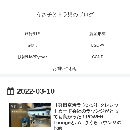
うさ子とトラ男のブログ
旅行/ITS
資産形成
雑記
USCPA
技術/NW/Python
CCNP
お問い合わせ
2022-03-10
【羽田空港ラウンジ】クレジッ
旅行/ITS
トカード会社のラウンジがとっ
ても良かった！POWER
LoungeとJALさくらラウンジの
比較