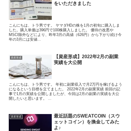
をいただきました
こんにちは、トラ男です。 ヤマダHDの株を1月の初旬に購入しま
した。購入単価は396円で100株購入しました。 優待の改悪や
MSCI除外などにより、昨年3月の高値（626円）から下がり続け今
年の3月には安値...
【資産形成】2022年2月の副業
資産形成
実績を大公開
こんにちは、トラ男です。 年初に副業収入で月2万円を稼げるよう
になるという目標を立てました。 2022年2月の副業実績 前回の記
事で1月の実績を公開しましたが、今回は2月の副業の実績を大公
開したいと思います。 ...
最近話題のSWEATCOIN（スウ
資産形成
ェットコイン）を換金してみた
よ♪