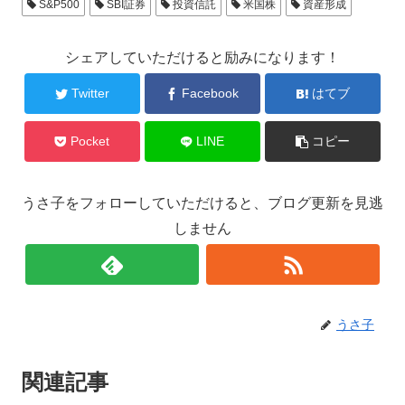
S&P500
SBI証券
投資信託
米国株
資産形成
シェアしていただけると励みになります！
Twitter
Facebook
はてブ
Pocket
LINE
コピー
うさ子をフォローしていただけると、ブログ更新を見逃
しません
うさ子
関連記事