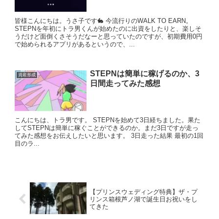
皆様こんにちは。うさ子です🐇 今流行りのWALK TO EARN。
STEPNを年初にトラ男くんが始めたのに出資をしたりと、楽しそ
うだけど面倒くさそうだなーと思っていたのですが、初期費用0円
で始められるアプリがあるというので、...
STEPNは簡単に稼げるのか、3
資産形成
日間走ってみた感想
こんにちは、トラ男です。 STEPNを始めて3日経ちました。果た
してSTEPNは簡単に稼ぐことができるのか。まだ3日ですが走っ
てみた感想をお伝えしたいと思います。 3日走った結果 最初の1回
目のラ...
【プリンスウェディング特典】ザ・プ
リンス箱根芦ノ湖で誕生日お祝いをし
てきた