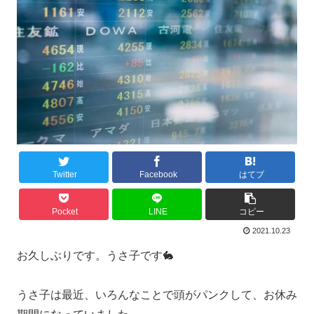
Twitter
Facebook
はてブ
Pocket
LINE
コピー
2021.10.23
お久しぶりです。うさ子です🐇
うさ子は最近、いろんなことで頭がパンクして、お休み