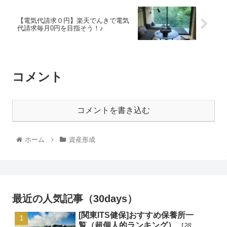
【電気代請求０円】楽天でんきで電気
代請求毎月0円を目指そう！♪
コメント
コメントを書き込む
ホーム
資産形成
最近の人気記事（30days）
[関東ITS健保]おすすめ保養所一
覧（超個人的ランキング）
128