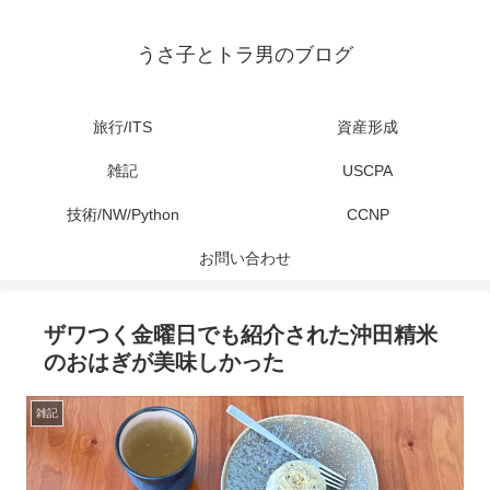
うさ子とトラ男のブログ
旅行/ITS
資産形成
雑記
USCPA
技術/NW/Python
CCNP
お問い合わせ
ザワつく金曜日でも紹介された沖田精米
のおはぎが美味しかった
雑記