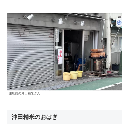
開店前の沖田精米さん
沖田精米のおはぎ