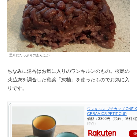
黒米にたっぷりのあんこが
ちなみに湯呑はお気に入りのワンキルンのもの。桜島の
火山灰
を調合した釉薬「灰釉」を使ったものでお気に入
りです。
ワンキルン プチカップ ONE K
CERAMICS PETIT CUP
価格：3300円（税込、送料別
時点)