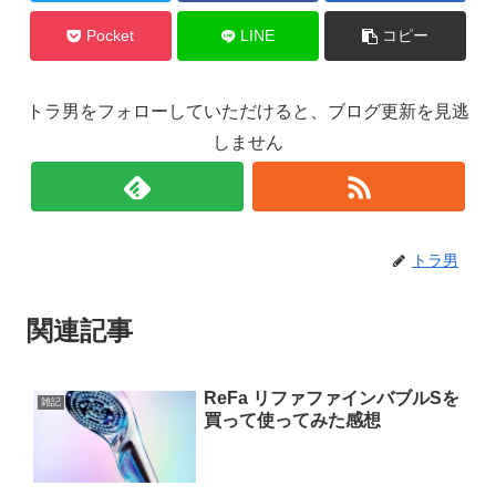
Pocket
LINE
コピー
トラ男をフォローしていただけると、ブログ更新を見逃
しません
トラ男
関連記事
ReFa リファファインバブルSを
雑記
買って使ってみた感想