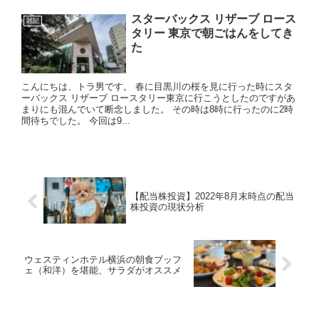
スターバックス リザーブ ロース
雑記
タリー 東京で朝ごはんをしてき
た
こんにちは、トラ男です。 春に目黒川の桜を見に行った時にスタ
ーバックス リザーブ ロースタリー東京に行こうとしたのですがあ
まりにも混んでいて断念しました。 その時は8時に行ったのに2時
間待ちでした。 今回は9...
【配当株投資】2022年8月末時点の配当
株投資の現状分析
ウェスティンホテル横浜の朝食ブッフ
ェ（和洋）を堪能、サラダがオススメ