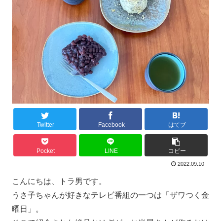
Twitter
Facebook
はてブ
Pocket
LINE
コピー
2022.09.10
こんにちは、トラ男です。
うさ子ちゃんが好きなテレビ番組の一つは「ザワつく金
曜日」。