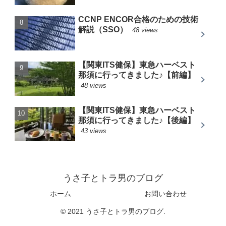
CCNP ENCOR合格のための技術
解説（SSO）
48 views
【関東ITS健保】東急ハーベスト
那須に行ってきました♪【前編】
48 views
【関東ITS健保】東急ハーベスト
那須に行ってきました♪【後編】
43 views
うさ子とトラ男のブログ
ホーム
お問い合わせ
© 2021 うさ子とトラ男のブログ.