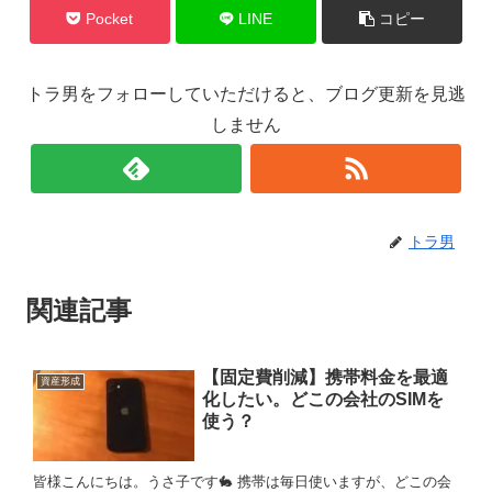
Pocket
LINE
コピー
トラ男をフォローしていただけると、ブログ更新を見逃
しません
トラ男
関連記事
【固定費削減】携帯料金を最適
資産形成
化したい。どこの会社のSIMを
使う？
皆様こんにちは。うさ子です🐇 携帯は毎日使いますが、どこの会