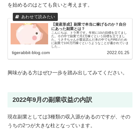
を始めるのはとても良いと考えます。
【資産形成】副業で本当に稼げるのか？自分
にあった副業とは？
こんにちは、トラ男です。年初に10の目標を立てまし
た。その中で副業で月2万稼ぐという目標を立てまし
た。うさ子ちゃんが最近読んだ本の中でもFIREのため
に副業で100万円稼ぐというようなことが書かれていま
した...
tigerabbit-blog.com
2022.01.25
興味がある方はぜひ一歩を踏み出してみてください。
2022年9月の副業収益の内訳
現在副業としては3種類の収入源があるのですが、その
うちの2つが大きな柱となっています。