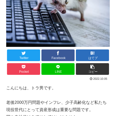
Twitter
Facebook
はてブ
Pocket
LINE
コピー
2022.10.05
こんにちは、トラ男です。
老後2000万円問題やインフレ、少子高齢化など私たち
現役世代にとって資産形成は重要な問題です。