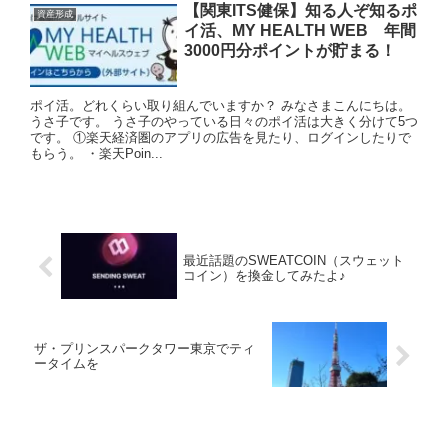
【関東ITS健保】知る人ぞ知るポ
資産形成
イ活、MY HEALTH WEB 年間
3000円分ポイントが貯まる！
ポイ活。どれくらい取り組んでいますか？ みなさまこんにちは。
うさ子です。 うさ子のやっている日々のポイ活は大きく分けて5つ
です。 ①楽天経済圏のアプリの広告を見たり、ログインしたりで
もらう。 ・楽天Poin...
最近話題のSWEATCOIN（スウェット
コイン）を換金してみたよ♪
ザ・プリンスパークタワー東京でティ
ータイムを