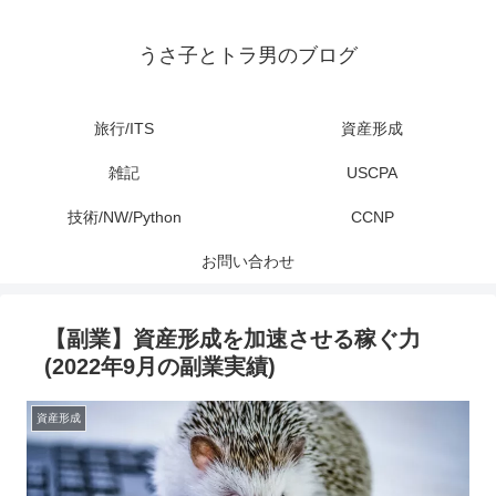
うさ子とトラ男のブログ
旅行/ITS
資産形成
雑記
USCPA
技術/NW/Python
CCNP
お問い合わせ
【副業】資産形成を加速させる稼ぐ力
(2022年9月の副業実績)
資産形成