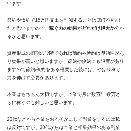
います。
節約や倹約で15万円支出を削減することはほぼ不可能
だと思いますので、
稼ぐ力の効果がどれだけ絶大か
分か
るかと思います。
資産形成の初期の段階であれば節約や倹約は即効性があ
り効果が高いと思いますが、節約や倹約にも限度があり
ますので節約/倹約をある程度した後には、やはり稼ぐ
力を伸ばす必要があります。
本業はもちろん大切ですが、本業で月に数万/十数万さ
らに稼ぐのも難しいと思います。
20代などから本業をおろそかにして副業をするのは私
は反対ですが、30代からは本業と相乗効果のある副業