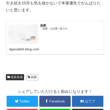
引き続き10月も気を抜かないで本業優先でがんばりた
いと思います。
副業
「副業」の記事一覧です。
tigerabbit-blog.com
資産形成
副業
シェアしていただけると励みになります！
Twitter
Facebook
はてブ