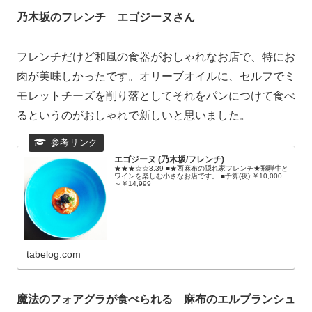
乃木坂のフレンチ エゴジーヌさん
フレンチだけど和風の食器がおしゃれなお店で、特にお
肉が美味しかったです。オリーブオイルに、セルフでミ
モレットチーズを削り落としてそれをパンにつけて食べ
るというのがおしゃれで新しいと思いました。
エゴジーヌ (乃木坂/フレンチ)
★★★☆☆3.39 ■★西麻布の隠れ家フレンチ★飛騨牛と
ワインを楽しむ小さなお店です。 ■予算(夜):￥10,000
～￥14,999
tabelog.com
魔法のフォアグラが食べられる 麻布のエルブランシュ