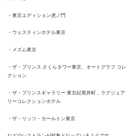
・東京エディション虎ノ門
・ウェスティンホテル東京
・メズム東京
・ザ・プリンス さくらタワー東京、オートグラフ コレ
クション
・ザ・プリンスギャラリー 東京紀尾井町，ラグジュア
リーコレクションホテル
・ザ・リッツ・カールトン東京
などのレストランが対象となっているようです。