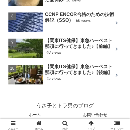
56 views
CCNP ENCOR合格のための技術
解説（SSO）
50 views
【関東ITS健保】東急ハーベスト
那須に行ってきました♪【前編】
48 views
【関東ITS健保】東急ハーベスト
那須に行ってきました♪【後編】
45 views
うさ子とトラ男のブログ
ホーム
お問い合わせ
© 2021 うさ子とトラ男のブログ.
メニュー
ホーム
検索
トップ
サイドバー