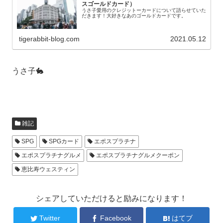
スゴールドカード）
うさ子愛用のクレジットーカードについて語らせていた
だきます！大好きなあのゴールドカードです。
tigerabbit-blog.com
2021.05.12
うさ子🐇
雑記
SPG
SPGカード
エポスプラチナ
エポスプラチナグルメ
エポスプラチナグルメクーポン
恵比寿ウェスティン
シェアしていただけると励みになります！
Twitter
Facebook
はてブ