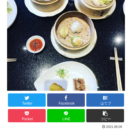
Twitter
Facebook
はてブ
Pocket
LINE
コピー
2021.08.09