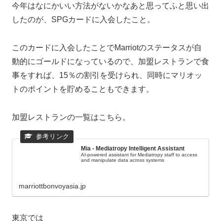
今年はなにかいい方法がないかなあと思ってふと思い出
したのが、SPGカードに入会したこと。
このカードに入会したことでMarriotのステータスが自
動的にゴールドになっているので、加盟レストランで食
事をすれば、15％の割引を受けられ、同時にマリオッ
トのポイントを貯めることもできます。
加盟レストランの一覧はこちら。
Mia - Mediatropy Intelligent Assistant
AI-powered assistant for Mediatropy staff to access
and manipulate data across systems
marriottbonvoyasia.jp
東京では