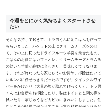
今週をとにかく気持ちよくスタートさせ
たい
そんな気持ちで起きて、トラ男くんに朝ごはんを作って
もらいました。バゲットの上にクリームチーズをのせ
て、その上に切ったドライフルーツ羊羹を乗せたもの。
ごはんのお供にはカフェオレ。クリームチーズとラム酒
の効いた羊羹が絶妙に合わさり、美味しくてうなりま
す。それが終わったら家じゅうのお掃除。掃除はたいて
いルンバに任せっきりだったのですが、クイックルワイ
パーをかけたり（大量の埃が取れてびっくり）、トラ男
くんはお台所をお掃除したり、私はトイレと玄関の床を
拭いたり、家じゅうをピカピカにきれいにしました。住
むところが綺麗に保たれてこそ正常な精神が保たれるな