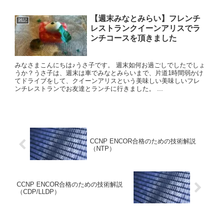
【週末みなとみらい】フレンチ
雑記
レストランクイーンアリスでラ
ンチコースを頂きました
みなさまこんにちは♪うさ子です。 週末如何お過ごしでしたでしょ
うか？うさ子は、週末は車でみなとみらいまで、片道1時間弱かけ
てドライブをして、クイーンアリスという美味しい美味しいフレ
ンチレストランでお友達とランチに行きました。 ...
CCNP ENCOR合格のための技術解説
（NTP）
CCNP ENCOR合格のための技術解説
（CDP/LLDP）