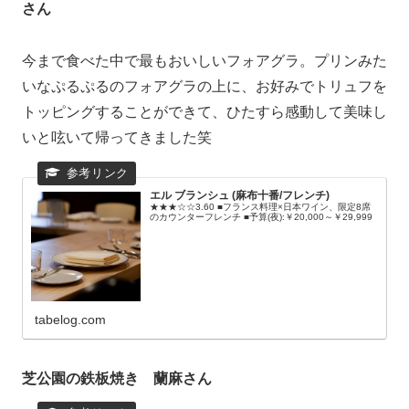
さん
今まで食べた中で最もおいしいフォアグラ。プリンみた
いなぷるぷるのフォアグラの上に、お好みでトリュフを
トッピングすることができて、ひたすら感動して美味し
いと呟いて帰ってきました笑
エル ブランシュ (麻布十番/フレンチ)
★★★☆☆3.60 ■フランス料理×日本ワイン、限定8席
のカウンターフレンチ ■予算(夜):￥20,000～￥29,999
tabelog.com
芝公園の鉄板焼き 蘭麻さん