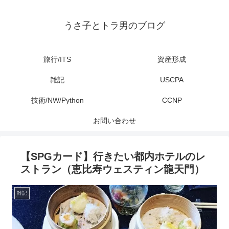
うさ子とトラ男のブログ
旅行/ITS
資産形成
雑記
USCPA
技術/NW/Python
CCNP
お問い合わせ
【SPGカード】行きたい都内ホテルのレ
ストラン（恵比寿ウェスティン龍天門）
雑記