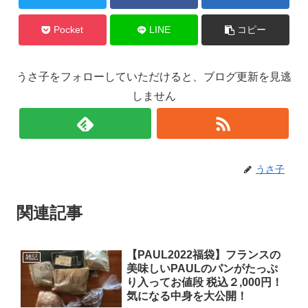
Pocket
LINE
コピー
うさ子をフォローしていただけると、ブログ更新を見逃
しません
うさ子
関連記事
【PAUL2022福袋】フランスの
雑記
美味しいPAULのパンがたっぷ
り入ってお値段 税込２,000円！
気になる中身を大公開！