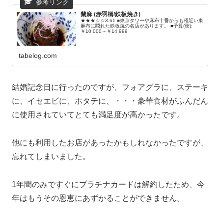
蘭麻 (赤羽橋/鉄板焼き)
★★★☆☆3.61 ■東京タワーや麻布十番からも程近い東
麻布に隠れた鉄板焼の名店があります。 ■予算(夜):
￥10,000～￥14,999
tabelog.com
結婚記念日に行ったのですが、フォアグラに、ステーキ
に、イセエビに、ホタテに、・・・豪華食材がふんだん
に使用されていてとても満足度が高かったです。
他にも利用したお店があったかもしれなかったですが、
忘れてしまいました。
1年間のみですぐにプラチナカードは解約したため、今
年はもうその恩恵にあずかることができません。