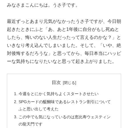
みなさまこんにちは。うさ子です。
最近ずっとあまり元気がなかったうさ子ですが、今日朝
起きたときにふと「あ、あと1年後に自分がもし死ぬと
したら、悔いのない人生だったって言えるのかな？」と
いきなり考え込んでしまいました。そして、「いや、絶
対後悔するだろうな」と思ってから、毎日本当にハッピ
ーな気持ちになりたいなと思って起き上がりました。
目次
今週をとにかく気持ちよくスタートさせたい
SPGカードの醍醐味であるレストラン割引について
ふと思い出して考えた
この中でも気になっているのは恵比寿ウェスティン
の龍天門です