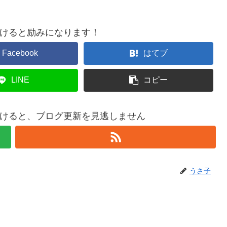
けると励みになります！
Facebook
はてブ
LINE
コピー
けると、ブログ更新を見逃しません
うさ子