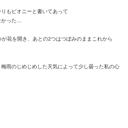
香りもピオニーと書いてあって
なかった…
つが花を開き、あとの2つはつぼみのままこれから
、梅雨のじめじめした天気によって少し曇った私の心