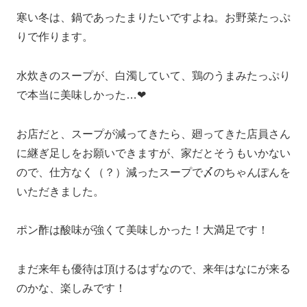
寒い冬は、鍋であったまりたいですよね。お野菜たっぷ
りで作ります。
水炊きのスープが、白濁していて、鶏のうまみたっぷり
で本当に美味しかった…❤
お店だと、スープが減ってきたら、廻ってきた店員さん
に継ぎ足しをお願いできますが、家だとそうもいかない
ので、仕方なく（？）減ったスープで〆のちゃんぽんを
いただきました。
ポン酢は酸味が強くて美味しかった！大満足です！
まだ来年も優待は頂けるはずなので、来年はなにが来る
のかな、楽しみです！