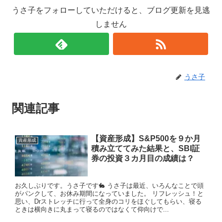
うさ子をフォローしていただけると、ブログ更新を見逃
しません
うさ子
関連記事
【資産形成】S&P500を９か月
資産形成
積み立ててみた結果と、SBI証
券の投資３カ月目の成績は？
お久しぶりです。うさ子です🐇 うさ子は最近、いろんなことで頭
がパンクして、お休み期間になっていました。 リフレッシュ！と
思い、Drストレッチに行って全身のコリをほぐしてもらい、寝る
ときは横向きに丸まって寝るのではなくて仰向けで...