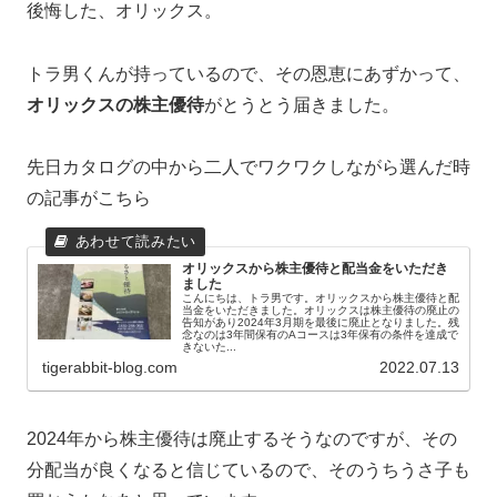
後悔した、オリックス。
トラ男くんが持っているので、その恩恵にあずかって、
オリックスの株主優待
がとうとう届きました。
先日カタログの中から二人でワクワクしながら選んだ時
の記事がこちら
オリックスから株主優待と配当金をいただき
ました
こんにちは、トラ男です。オリックスから株主優待と配
当金をいただきました。オリックスは株主優待の廃止の
告知があり2024年3月期を最後に廃止となりました。残
念なのは3年間保有のAコースは3年保有の条件を達成で
きないた...
tigerabbit-blog.com
2022.07.13
2024年から株主優待は廃止するそうなのですが、その
分配当が良くなると信じているので、そのうちうさ子も