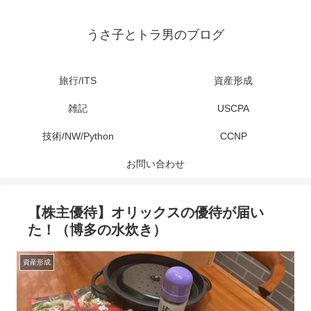
うさ子とトラ男のブログ
旅行/ITS
資産形成
雑記
USCPA
技術/NW/Python
CCNP
お問い合わせ
【株主優待】オリックスの優待が届い
た！（博多の水炊き）
資産形成