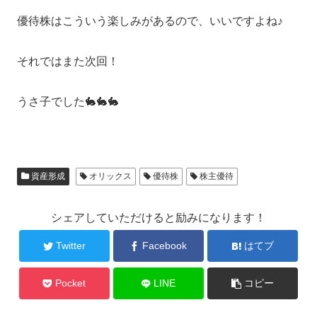
優待株はこういう楽しみがあるので、いいですよね♪
それではまた次回！
うさ子でした🐇🐇🐇
資産形成
オリックス
優待株
株主優待
シェアしていただけると励みになります！
Twitter
Facebook
はてブ
Pocket
LINE
コピー