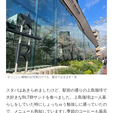
かっこいい建物のお写真だけでも、載せておきます！笑
スタバはあきらめましたけど、駅前の通りの上島珈琲で
大好きなBLT卵サンドを食べました。上島珈琲は一人暮
らしをしていた時にしょっちゅう勉強しに通っていたの
で、メニューも熟知していますし季節のコーヒーも最高