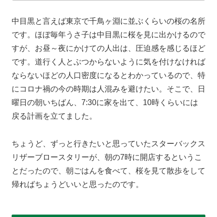
中目黒と言えば東京で千鳥ヶ淵に並ぶくらいの桜の名所
です。ほぼ毎年うさ子は中目黒に桜を見に出かけるので
すが、お昼～夜にかけての人出は、圧迫感を感じるほど
です。道行く人とぶつからないように気を付けなければ
ならないほどの人口密度になるとわかっているので、特
にコロナ禍の今の時期は人混みを避けたい。そこで、日
曜日の朝いちばん、7:30に家を出て、10時くらいには
戻る計画を立てました。
ちょうど、ずっと行きたいと思っていたスターバックス
リザーブロースタリーが、朝の7時に開店するというこ
とだったので、朝ごはんを食べて、桜を見て散歩をして
帰ればちょうどいいと思ったのです。