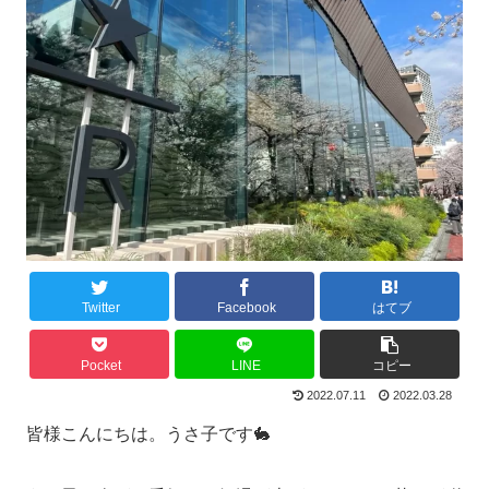
Twitter
Facebook
はてブ
Pocket
LINE
コピー
2022.07.11
2022.03.28
皆様こんにちは。うさ子です🐇