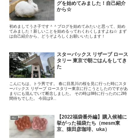
グを始めてみました！自己紹介
から☆
初めましてうさ子です＾＾ブログを始めてみたいと思って、始め
てみました！新しいことを始めるってわくわくしますよね☆ まず
は自己紹介から、どうぞよろしくお願いいたします！
スターバックス リザーブ ロース
雑記
タリー 東京で朝ごはんをしてき
た
こんにちは、トラ男です。 春に目黒川の桜を見に行った時にスタ
ーバックス リザーブ ロースタリー東京に行こうとしたのですがあ
まりにも混んでいて断念しました。 その時は8時に行ったのに2時
間待ちでした。 今回は9...
【2022福袋番外編】購入候補に
雑記
挙がった福袋たち（mesm東
京、猿田彦珈琲、uka）