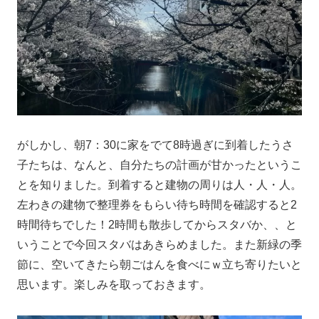
がしかし、朝7：30に家をでて8時過ぎに到着したうさ
子たちは、なんと、自分たちの計画が甘かったというこ
とを知りました。到着すると建物の周りは人・人・人。
左わきの建物で整理券をもらい待ち時間を確認すると2
時間待ちでした！2時間も散歩してからスタバか、、と
いうことで今回スタバはあきらめました。また新緑の季
節に、空いてきたら朝ごはんを食べにｗ立ち寄りたいと
思います。楽しみを取っておきます。