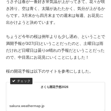
うさ子は春が一番好き🌸気温が上がってきて、花々が咲
き誇り、空は青く、太陽があたたかく、気分が上がるか
らです。3月末から四月末までの週末は毎週、お花見に
出かけようと決めています。
ちょうど今年の桜は例年よりも少し遅め、ということで
満開予報が3/27(日)ということだったのと、土曜日は雨
だけれど日曜日は曇りor晴れの予報だということだった
ので、中目黒にお花見にいくことにしました！
桜の開花予報は以下のサイトを参考にしました。
さくら開花予想2026
sakura.weathermap.jp