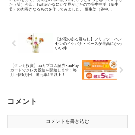
た（笑）今回、Twitterかなにかで見かけたので谷中生姜（葉生
姜）の肉巻きなるものを作ってみました。 葉生姜（谷中...
【お花のある暮らし】フリッツ・ハン
センのイケバナ・ベースが最高にかわ
いい件
【クレカ投資】auカブコム証券×auPay
カードでクレカ投信を開始します！毎
月上限5万円、還元率1％以上！
コメント
コメントを書き込む