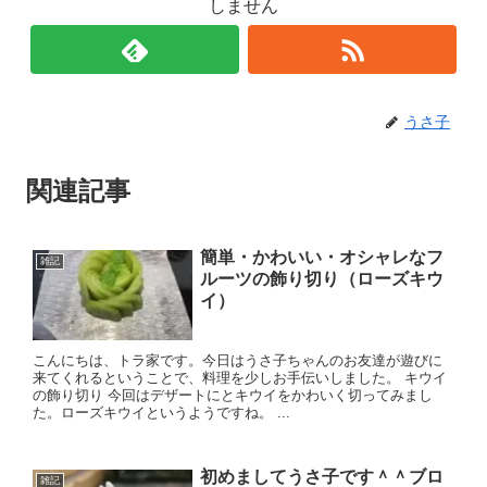
しません
うさ子
関連記事
簡単・かわいい・オシャレなフ
雑記
ルーツの飾り切り（ローズキウ
イ）
こんにちは、トラ家です。今日はうさ子ちゃんのお友達が遊びに
来てくれるということで、料理を少しお手伝いしました。 キウイ
の飾り切り 今回はデザートにとキウイをかわいく切ってみまし
た。ローズキウイというようですね。 ...
初めましてうさ子です＾＾ブロ
雑記