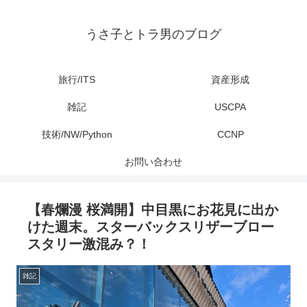
うさ子とトラ男のブログ
旅行/ITS
資産形成
雑記
USCPA
技術/NW/Python
CCNP
お問い合わせ
【春爛漫 桜満開】中目黒にお花見に出か
けた週末。スターバックスリザーブロー
スタリー激混み？！
雑記