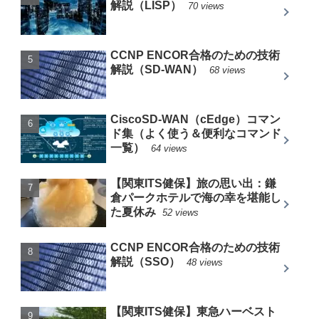
解説（LISP）
70 views
CCNP ENCOR合格のための技術
解説（SD-WAN）
68 views
CiscoSD-WAN（cEdge）コマン
ド集（よく使う＆便利なコマンド
一覧）
64 views
【関東ITS健保】旅の思い出：鎌
倉パークホテルで海の幸を堪能し
た夏休み
52 views
CCNP ENCOR合格のための技術
解説（SSO）
48 views
【関東ITS健保】東急ハーベスト