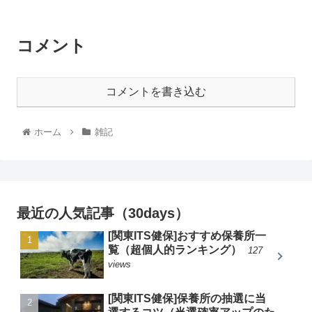
コメント
コメントを書き込む
ホーム
雑記
最近の人気記事（30days）
[関東ITS健保]おすすめ保養所一
覧（超個人的ランキング）
127
views
[関東ITS健保]保養所の抽選に当