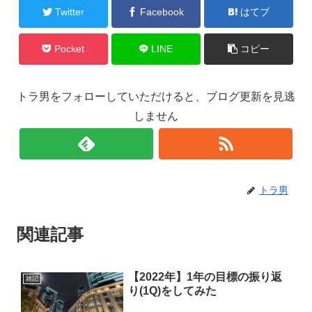
Twitter
Facebook
はてブ
Pocket
LINE
コピー
トラ男をフォローしていただけると、ブログ更新を見逃
しません
トラ男
関連記事
【2022年】1年の目標の振り返
雑記
り(1Q)をしてみた