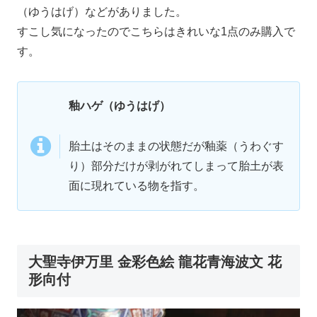
（ゆうはげ）などがありました。
すこし気になったのでこちらはきれいな1点のみ購入で
す。
釉ハゲ（ゆうはげ）
胎土はそのままの状態だが釉薬（うわぐす
り）部分だけが剥がれてしまって胎土が表
面に現れている物を指す。
大聖寺伊万里 金彩色絵 龍花青海波文 花
形向付