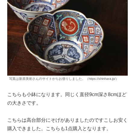
写真は新原美術さんのサイトからお借りしました。（https://shinhara.jp/）
こちらも小鉢になります。同じく直径9cm深さ8cmほど
の大きさです。
こちらは高台部分にそげがありましたのですこしお安く
購入できました。こちらも1点購入となります。