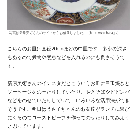
写真は新原美術さんのサイトからお借りしました。（https://shinhara.jp/）
こちらのお皿は直径20cmほどの中皿です。多少の深さ
もあるので煮物や煮魚などを入れるのにも良さそうで
す。
新原美術さんのインスタだとこういうお皿に目玉焼きと
ソーセージをのせたりしていたり、やきそばやビビンバ
などをのせていたりしていて、いろいろな活用法ができ
そうです。明日はうさ子ちゃんのお友達がランチに遊び
にくるのでローストビーフを作ってのせたりしてみよう
と思っています。