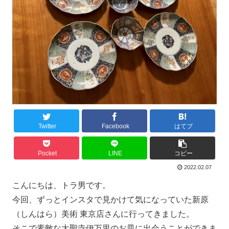
Twitter
Facebook
はてブ
Pocket
LINE
コピー
2022.02.07
こんにちは、トラ男です。
今回、ずっとインスタで見かけて気になっていた新原
（しんはら）美術 東京店さんに行ってきました。
そこで素敵な大聖寺伊万里のお皿に出会うことができま