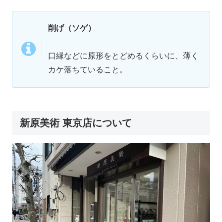
削げ（ソゲ）
口縁などに原形をとどめるくらいに、薄く
カケ落ちていること。
新原美術 東京店について