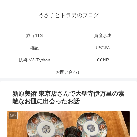
うさ子とトラ男のブログ
旅行/ITS
資産形成
雑記
USCPA
技術/NW/Python
CCNP
お問い合わせ
新原美術 東京店さんで大聖寺伊万里の素
敵なお皿に出会ったお話
雑記