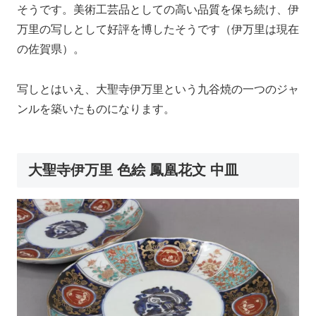
そうです。美術工芸品としての高い品質を保ち続け、伊
万里の写しとして好評を博したそうです（伊万里は現在
の佐賀県）。
写しとはいえ、大聖寺伊万里という九谷焼の一つのジャ
ンルを築いたものになります。
大聖寺伊万里 色絵 鳳凰花文 中皿