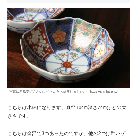
写真は新原美術さんのサイトからお借りしました。（https://shinhara.jp/）
こちらは小鉢になります。直径10cm深さ7cmほどの大
きさです。
こちらは全部で3つあったのですが、他の2つは釉ハゲ