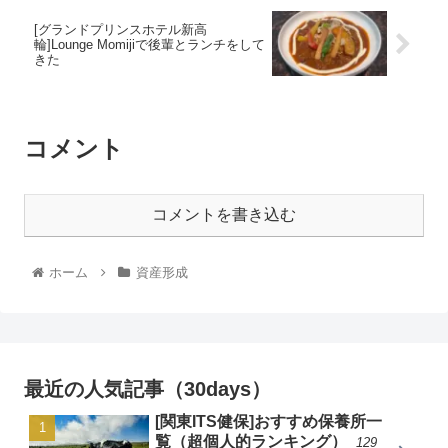
[グランドプリンスホテル新高
輪]Lounge Momijiで後輩とランチをして
きた
コメント
コメントを書き込む
ホーム
資産形成
最近の人気記事（30days）
[関東ITS健保]おすすめ保養所一
覧（超個人的ランキング）
129