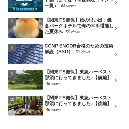
一覧）
68 views
【関東ITS健保】旅の思い出：鎌
倉パークホテルで海の幸を堪能し
た夏休み
56 views
CCNP ENCOR合格のための技術
解説（SSO）
50 views
【関東ITS健保】東急ハーベスト
那須に行ってきました♪【前編】
48 views
【関東ITS健保】東急ハーベスト
那須に行ってきました♪【後編】
45 views