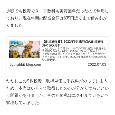
少額でも投資でき、手数料も実質無料だったので利用し
ており、現在年間の配当金額は6万円近くまで積みあが
りました。
【配当株投資】2022年6月末時点の配当株投
資の現状分析
こんにちは、トラ男です。今年の年初に配当株投資をし
て年間配当金を4万円まで増やしていくと決めました。
その後目標達成したため上方修正して8万円まで増やそ
うと今頑張っています。2022年6月末時点での配当株投
資の現状配...
tigerabbit-blog.com
2022.07.03
ただしこのS株投資、取得単価に手数料がのってしまう
ため、本当はいくらで取得したのかが分かりづらいとい
う問題がありました。そのため私はエクセルでいちいち
管理していました。