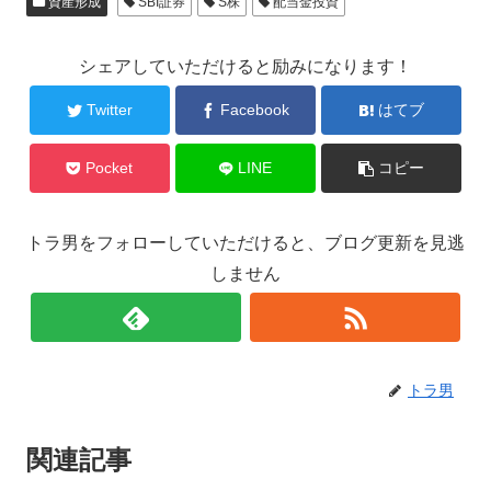
資産形成
SBI証券
S株
配当金投資
シェアしていただけると励みになります！
Twitter
Facebook
はてブ
Pocket
LINE
コピー
トラ男をフォローしていただけると、ブログ更新を見逃
しません
トラ男
関連記事