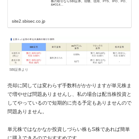
株の取引ならSBI証券。現物、信用、PTS、IPO、PO、
&#314...
site2.sbisec.co.jp
SBI証券より
売却に関しては変わらず手数料がかかりますが単元株ま
で増やせば問題ありませんし、私の場合は配当株投資と
してやっているので短期的に売る予定もありませんので
問題ありません。
単元株ではなかなか投資しづらい株もS株であれば簡単
に購入できるのでおすすめです。