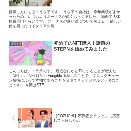
皆様こんにちは！うさ子です。 うさ子の会社は、今年業績がよか
ったため、いつもよりボーナスが多くもらえました。 額面で大体
数百万円くらいです。 ボーナスの使い道について考える ・欲しい
鞄を買った（イタリアの鞄...
初めてのNFT購入！話題の
資産形成
STEPNを始めてみました
こんにちは、トラ男です。 最近なにかと耳にすることが増えた
「NFT」。 NFTはNon-Fungible Tokenのことで、ブロックチェー
ン技術によって本物であることを証明できるデジタルデータのこ
とです。 今回はSTE...
【COZUCHI】不動産クラファンに応募
して玉砕した話