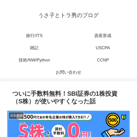
うさ子とトラ男のブログ
旅行/ITS
資産形成
雑記
USCPA
技術/NW/Python
CCNP
お問い合わせ
ついに手数料無料！SBI証券の1株投資
（S株）が使いやすくなった話
資産形成