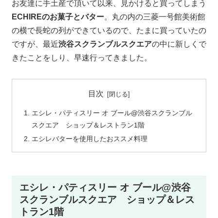
お友達に手土産で頂いて以来、見かけると買ってしまう
ECHIREのお菓子とバター
。丸の内の三菱一号館美術館
の横で長蛇の列ができているので、たまに買っていたの
ですが、最近
渋谷スクランブルスクエア
の中に新しくで
きたことをしり、早速行ってきました。
目次
エシレ・パティスリー オ ブール@渋谷スクランブル
スクエア ショップ＆レストラン1階
エシレバターを使用したおススメ料理
エシレ・パティスリー オ ブール@渋谷
スクランブルスクエア ショップ＆レス
トラン1階