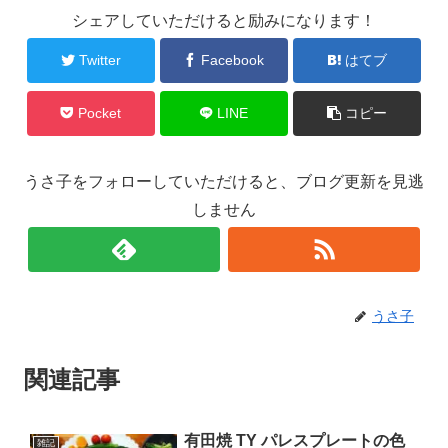
シェアしていただけると励みになります！
Twitter
Facebook
はてブ
Pocket
LINE
コピー
うさ子をフォローしていただけると、ブログ更新を見逃
しません
うさ子
関連記事
有田焼 TY パレスプレートの色
雑記