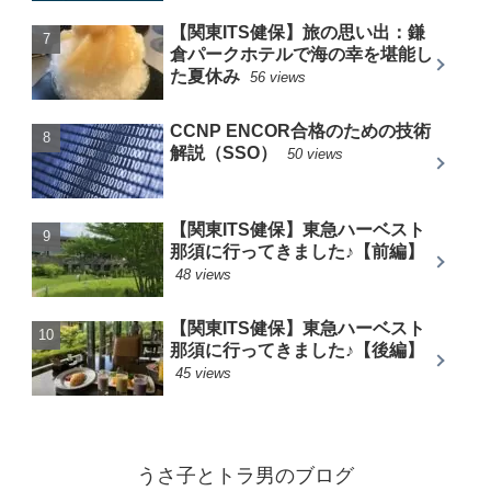
【関東ITS健保】旅の思い出：鎌
倉パークホテルで海の幸を堪能し
た夏休み
56 views
CCNP ENCOR合格のための技術
解説（SSO）
50 views
【関東ITS健保】東急ハーベスト
那須に行ってきました♪【前編】
48 views
【関東ITS健保】東急ハーベスト
那須に行ってきました♪【後編】
45 views
うさ子とトラ男のブログ