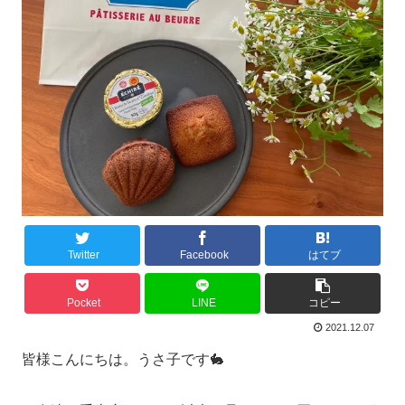
Twitter
Facebook
はてブ
Pocket
LINE
コピー
2021.12.07
皆様こんにちは。うさ子です🐇