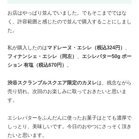
お店はやっぱり並んでいました。でもそこまでではな
く、許容範囲と感じたので並んで購入することにしまし
た。
私が購入したのは
マドレーヌ・エシレ（税込324円）
、
フィナンシェ・エシレ（同左）
、
エシレバター50g ポー
ション 有塩（税込670円）
。
渋谷スクランブルスクエア限定のカヌレ
は、残念ながら
売り切れ。次回のお楽しみに取っておきたいと思いま
す。
エシレバターをふんだんに使ったお菓子はとても濃厚で
しっとり、美味しいです。今日のおやつにさっそく頂き
たいと思います。