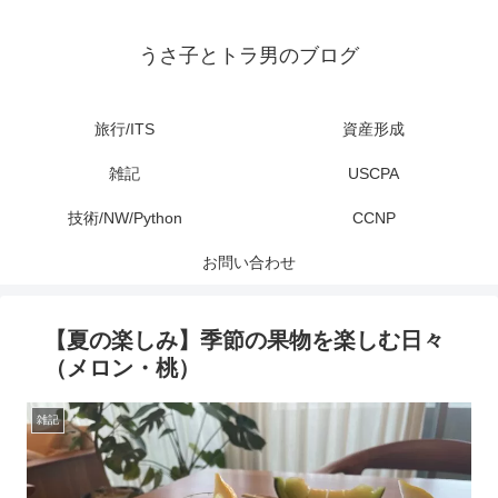
うさ子とトラ男のブログ
旅行/ITS
資産形成
雑記
USCPA
技術/NW/Python
CCNP
お問い合わせ
【夏の楽しみ】季節の果物を楽しむ日々
（メロン・桃）
雑記