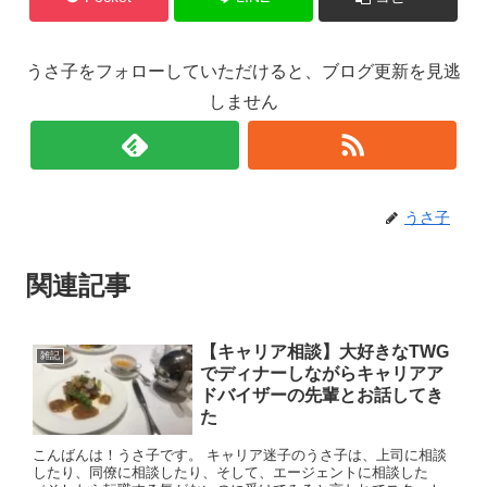
うさ子をフォローしていただけると、ブログ更新を見逃
しません
うさ子
関連記事
【キャリア相談】大好きなTWG
雑記
でディナーしながらキャリアア
ドバイザーの先輩とお話してき
た
こんばんは！うさ子です。 キャリア迷子のうさ子は、上司に相談
したり、同僚に相談したり、そして、エージェントに相談した