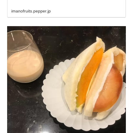
imanofruits.pepper.jp