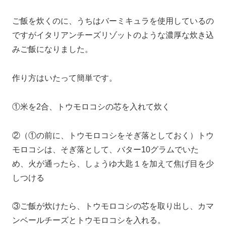
ご飯を炊くのに、うちはバーミキュラを使用しているの
ですがイタリアンチーズリゾットのような濃厚な炊き込
みご飯になりました。
作り方はいたって簡単です。
①米を2合、トウモロコシの芯を入れて炊く
②（①の前に、トウモロコシをそぎ落としておく）トウ
モロコシは、そぎ落として、バター10グラムでいた
め、火が通ったら、しょうゆ大匙１を加えて焦げ目を少
しつける
③ご飯が炊けたら、トウモロコシの芯を取り出し、カマ
ンベールチーズとトウモロコシを入れる。