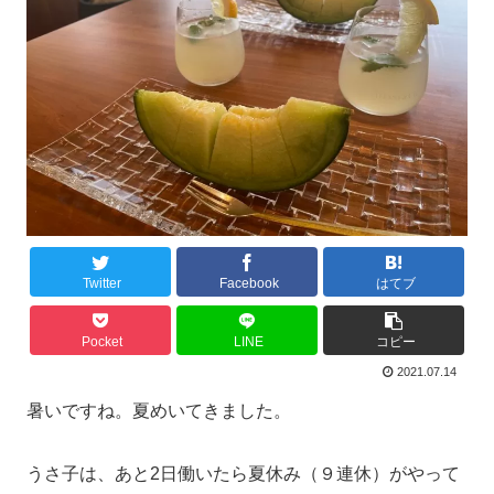
Twitter
Facebook
はてブ
Pocket
LINE
コピー
2021.07.14
暑いですね。夏めいてきました。
うさ子は、あと2日働いたら夏休み（９連休）がやって