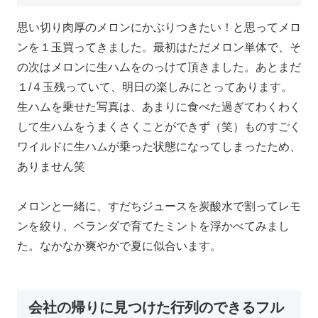
思い切り肉厚のメロンにかぶりつきたい！と思ってメロ
ンを１玉買ってきました。最初はただメロン単体で、そ
の次はメロンに生ハムをのっけて頂きました。あとまだ
１/４玉残っていて、明日の楽しみにとってあります。
生ハムを乗せた写真は、あまりに食べた過ぎてわくわく
して生ハムをうまくさくことができず（笑）ものすごく
ワイルドに生ハムが乗った状態になってしまったため、
ありません笑
メロンと一緒に、すだちジュースを炭酸水で割ってレモ
ンを絞り、ベランダで育てたミントを浮かべてみまし
た。なかなか爽やかで夏に似合います。
会社の帰りに見つけた行列のできるフル