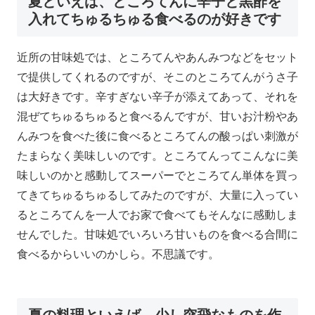
夏といえば、ところてんに辛子と黒酢を
入れてちゅるちゅる食べるのが好きです
近所の甘味処では、ところてんやあんみつなどをセット
で提供してくれるのですが、そこのところてんがうさ子
は大好きです。辛すぎない辛子が添えてあって、それを
混ぜてちゅるちゅると食べるんですが、甘いお汁粉やあ
んみつを食べた後に食べるところてんの酸っぱい刺激が
たまらなく美味しいのです。ところてんってこんなに美
味しいのかと感動してスーパーでところてん単体を買っ
てきてちゅるちゅるしてみたのですが、大量に入ってい
るところてんを一人でお家で食べてもそんなに感動しま
せんでした。甘味処でいろいろ甘いものを食べる合間に
食べるからいいのかしら。不思議です。
夏の料理といえば、少し突飛なものを作