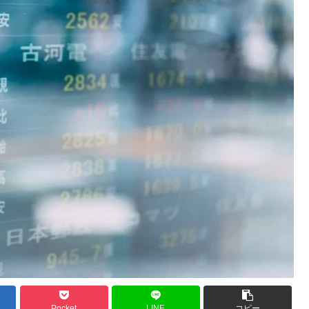
Pocket
LINE
コピー