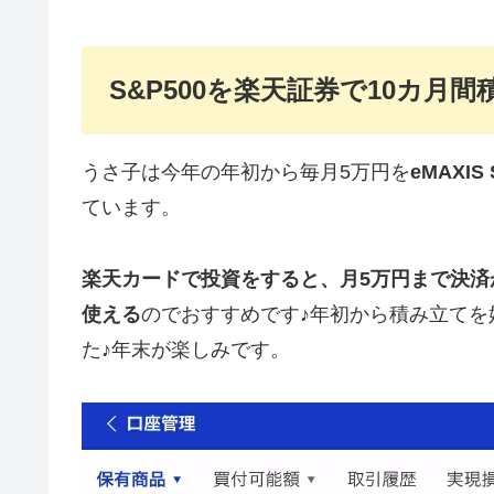
S&P500を楽天証券で10カ月
うさ子は今年の年初から毎月5万円を
eMAXIS
ています。
楽天カードで投資をすると、月5万円まで決
使える
のでおすすめです♪年初から積み立てを始
た♪年末が楽しみです。