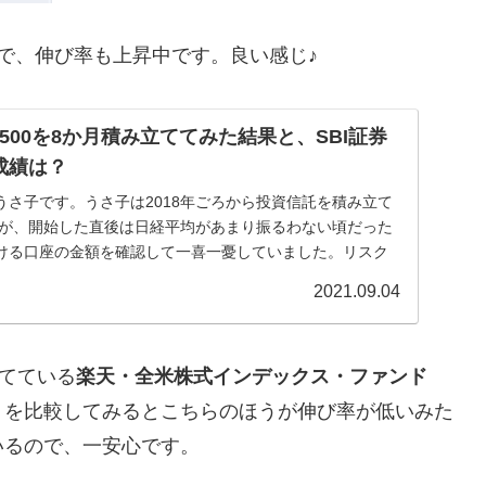
で、伸び率も上昇中です。良い感じ♪
500を8か月積み立ててみた結果と、SBI証券
成績は？
うさ子です。うさ子は2018年ごろから投資信託を積み立て
ですが、開始した直後は日経平均があまり振るわない頃だった
ける口座の金額を確認して一喜一憂していました。リスク
2021.09.04
立てている
楽天・全米株式インデックス・ファンド
）
を比較してみるとこちらのほうが伸び率が低いみた
いるので、一安心です。