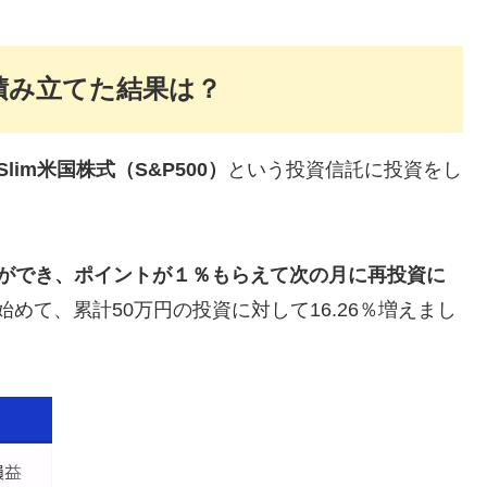
間積み立てた結果は？
 Slim米国株式（S&P500）
という投資信託に投資をし
済ができ、ポイントが１％もらえて次の月に再投資に
めて、累計50万円の投資に対して16.26％増えまし