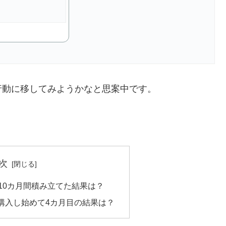
行動に移してみようかなと思案中です。
次
で10カ月間積み立てた結果は？
を購入し始めて4カ月目の結果は？