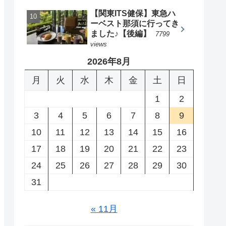
【関東ITS健保】東急ハ
ーベスト那須に行ってき
ました♪【後編】
7799
views
2026年8月
月
火
水
木
金
土
日
1
2
3
4
5
6
7
8
9
10
11
12
13
14
15
16
17
18
19
20
21
22
23
24
25
26
27
28
29
30
31
« 11月