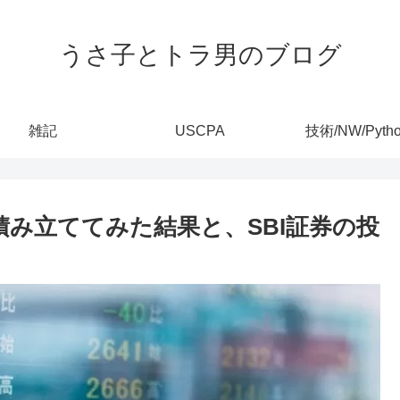
うさ子とトラ男のブログ
雑記
USCPA
技術/NW/Pyth
月積み立ててみた結果と、SBI証券の投