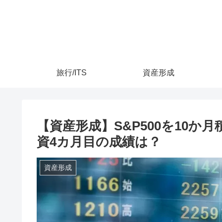
旅行/ITS
資産形成
【資産形成】S&P500を10か
資4カ月目の成績は？
資産形成