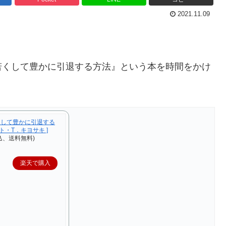
2021.11.09
若くして豊かに引退する方法』という本を時間をかけ
くして豊かに引退する
ト・T．キヨサキ ]
込、送料無料)
楽天で購入