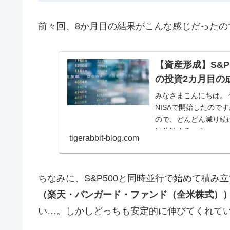
前々回、8か月目の結果がこんな感じだったの
【資産形成】S&P
の投資2カ月目の
みなさまこんにちは。
NISAで開始したの
ので、どんどん減り続
は分散するべき...
tigerabbit-blog.com
ちなみに、S&P500と同時並行で始めて積み
（楽天・バンガード・ファンド（全米株式）
い…。しかしどっちも安定的に伸びてくれて