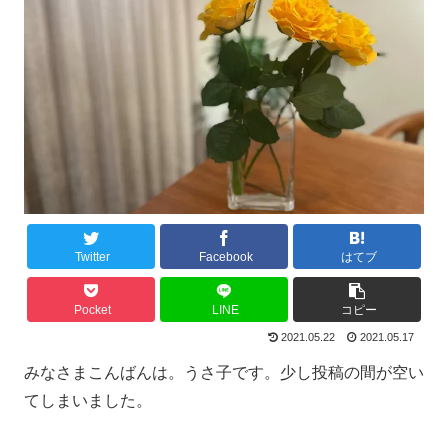
Twitter
Facebook
はてブ
Pocket
LINE
コピー
2021.05.22
2021.05.17
みなさまこんばんは。うさ子です。少し投稿の間が空い
てしまいました。