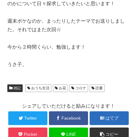
のかについて日々探求していきたいと思います！
週末ボケなのか、まったりしたテーマでお送りしまし
た。それではまた次回☆
今から２時間くらい、勉強します！
うさ子。
雑記
おうち生活
お花
コロナ
読書
シェアしていただけると励みになります！
Twitter
Facebook
はてブ
Pocket
LINE
コピー