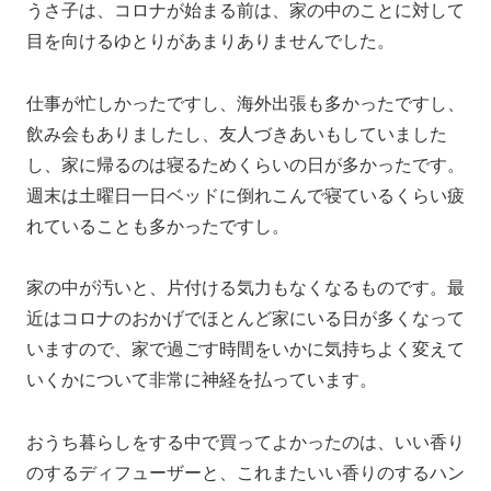
うさ子は、コロナが始まる前は、家の中のことに対して
目を向けるゆとりがあまりありませんでした。
仕事が忙しかったですし、海外出張も多かったですし、
飲み会もありましたし、友人づきあいもしていました
し、家に帰るのは寝るためくらいの日が多かったです。
週末は土曜日一日ベッドに倒れこんで寝ているくらい疲
れていることも多かったですし。
家の中が汚いと、片付ける気力もなくなるものです。最
近はコロナのおかげでほとんど家にいる日が多くなって
いますので、家で過ごす時間をいかに気持ちよく変えて
いくかについて非常に神経を払っています。
おうち暮らしをする中で買ってよかったのは、いい香り
のするディフューザーと、これまたいい香りのするハン