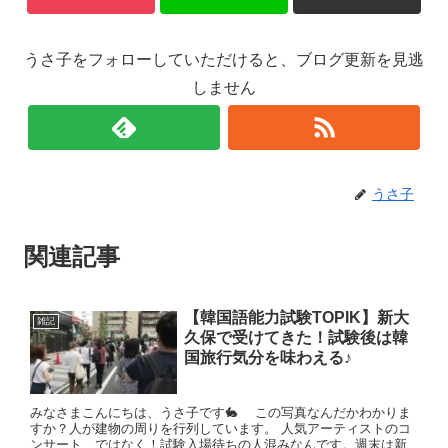
うさ子をフォローしていただけると、ブログ更新を見逃
しません
うさ子
関連記事
【韓国語能力試験TOPIK】新大
雑記
久保で受けてきた！試験後は韓
国旅行気分を味わえる♪
みなさまこんにちは、うさ子です🐇 この写真なんだかわかりま
すか？人が建物の周りを行列しています。 人気アーティストのコ
ンサート、ではなく！試験入場待ちの人混みなんです。週末は新