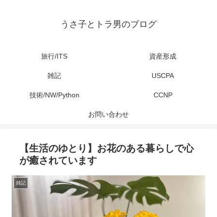
うさ子とトラ男のブログ
旅行/ITS
資産形成
雑記
USCPA
技術/NW/Python
CCNP
お問い合わせ
【生活のゆとり】お花のある暮らしで心
が癒されています
雑記