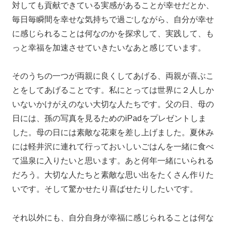
対しても貢献できている実感があることが幸せだとか、
毎日毎瞬間を幸せな気持ちで過ごしながら、自分が幸せ
に感じられることは何なのかを探求して、実践して、も
っと幸福を加速させていきたいなあと感じています。
そのうちの一つが両親に良くしてあげる、両親が喜ぶこ
とをしてあげることです。私にとっては世界に２人しか
いないかけがえのない大切な人たちです。父の日、母の
日には、孫の写真を見るためのiPadをプレゼントしま
した。母の日には素敵な花束を差し上げました。夏休み
には軽井沢に連れて行っておいしいごはんを一緒に食べ
て温泉に入りたいと思います。あと何年一緒にいられる
だろう。大切な人たちと素敵な思い出をたくさん作りた
いです。そして驚かせたり喜ばせたりしたいです。
それ以外にも、自分自身が幸福に感じられることは何な