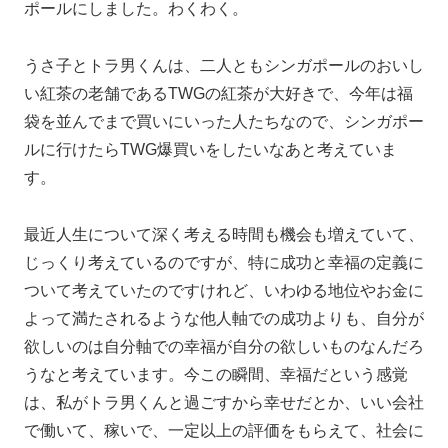
ポールにしました。わくわく。
うさ子とトラ男くんは、二人ともシンガポールのおいし
い紅茶の老舗であるTWGの紅茶が大好きで、今年は福
袋を並んでまで買いにいった人たちなので、シンガポー
ルに行けたらTWG爆買いをしたいなあと考えていま
す。
最近人生について深く考える時間も機会も増えていて、
じっくり考えているのですが、特に成功と幸福の定義に
ついて考えていたのですけれど、いわゆる地位やお金に
よって満たされるような他人軸での成功よりも、自分が
欲しいのは自分軸での幸福が自分の欲しいものなんだろ
うなと考えています。今この瞬間、幸福だという感覚
は、私がトラ男くんと過ごすから幸せだとか、いい会社
で働いて、稼いで、一定以上の評価をもらえて、社会に