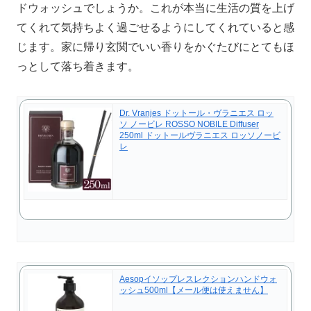
ドウォッシュでしょうか。これが本当に生活の質を上げ
てくれて気持ちよく過ごせるようにしてくれていると感
じます。家に帰り玄関でいい香りをかぐたびにとてもほ
っとして落ち着きます。
Dr. Vranjes ドットール・ヴラニエス ロッ
ソ ノービレ ROSSO NOBILE Diffuser
250ml ドットールヴラニエス ロッソノービ
レ
Aesopイソップレスレクションハンドウォ
ッシュ500ml【メール便は使えません】